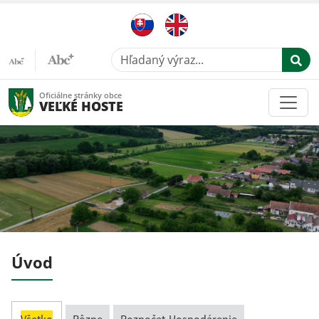
Hľadaný výraz...
Oficiálne stránky obce
VEĽKÉ HOSTE
Úvod