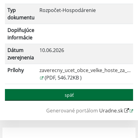
Typ
Rozpočet-Hospodárenie
dokumentu
Doplňujúce
informácie
Dátum
10.06.2026
zverejnenia
Prílohy
zaverecny_ucet_obce_velke_hoste_za_...
(PDF, 546.72KB )
späť
Generované portálom
Uradne.sk