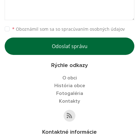
*
Oboznámil som sa so
spracúvaním osobných údajov
Odoslať správu
Rýchle odkazy
O obci
História obce
Fotogaléria
Kontakty
Kontaktné informácie