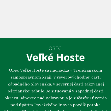
OBEC
Veľké Hoste
Obec Veľké Hoste sa nachádza v Trenčianskom
samosprávnom kraji, v severovýchodnej časti
Západného Slovenska, v severnej časti takzvanej
Nitrianskej tabule. Je situovaná v západnej časti
okresu Bánovce nad Bebravou a je súčasťou územia
pod úpätím Považského Inovca pozdĺž potoka