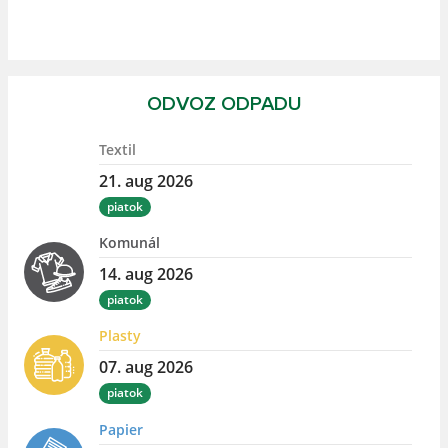
ODVOZ ODPADU
Textil
21. aug 2026
piatok
Komunál
14. aug 2026
piatok
Plasty
07. aug 2026
piatok
Papier