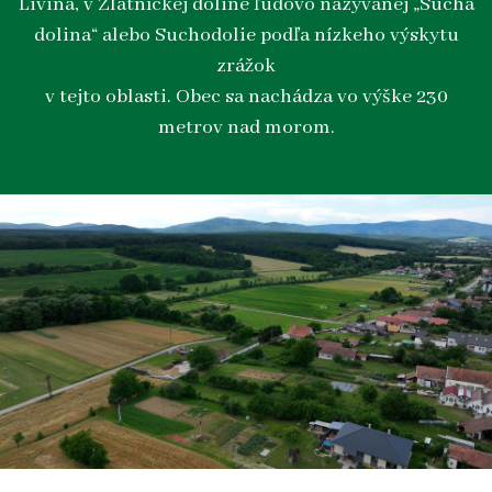
Livina, v Zlatníckej doline ľudovo nazývanej „Suchá
dolina“ alebo Suchodolie podľa nízkeho výskytu
zrážok
v tejto oblasti. Obec sa nachádza vo výške 230
metrov nad morom.