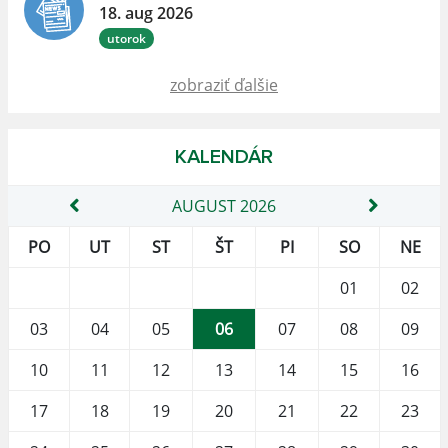
18. aug 2026
utorok
zobraziť ďalšie
KALENDÁR
AUGUST 2026
PO
UT
ST
ŠT
PI
SO
NE
01
02
03
04
05
06
07
08
09
10
11
12
13
14
15
16
17
18
19
20
21
22
23