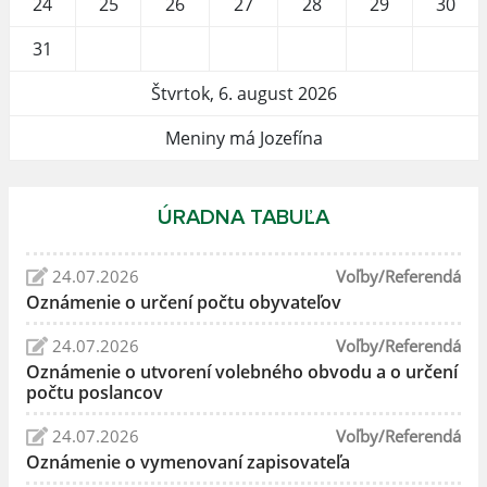
24
25
26
27
28
29
30
31
Štvrtok, 6. august 2026
Meniny má Jozefína
ÚRADNA TABUĽA
24.07.2026
Voľby/Referendá
Oznámenie o určení počtu obyvateľov
24.07.2026
Voľby/Referendá
Oznámenie o utvorení volebného obvodu a o určení
počtu poslancov
24.07.2026
Voľby/Referendá
Oznámenie o vymenovaní zapisovateľa