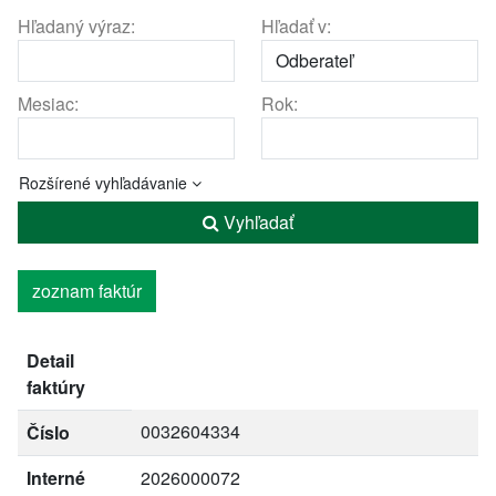
Hľadaný výraz:
Hľadať v:
Mesiac:
Rok:
Rozšírené vyhľadávanie
Vyhľadať
zoznam faktúr
Detail
faktúry
0032604334
Číslo
Interné
2026000072