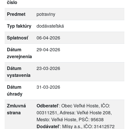
číslo
Predmet
potraviny
Typ faktúry
dodávateľská
Splatnosť
06-04-2026
Dátum
29-04-2026
zverejnenia
Dátum
23-03-2026
vystavenia
Dátum
31-03-2026
úhrady
Zmluvná
Odberateľ
: Obec Veľké Hoste, IČO:
strana
00311251, Adresa: Veľké Hoste 208,
Mesto: Veľké Hoste, PSČ: 95638
Dodávateľ
: Milsy a.s., IČO: 31412572