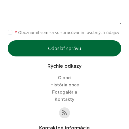
*
Oboznámil som sa so
spracúvaním osobných údajov
Odoslať správu
Rýchle odkazy
O obci
História obce
Fotogaléria
Kontakty
Kontaktné informácie