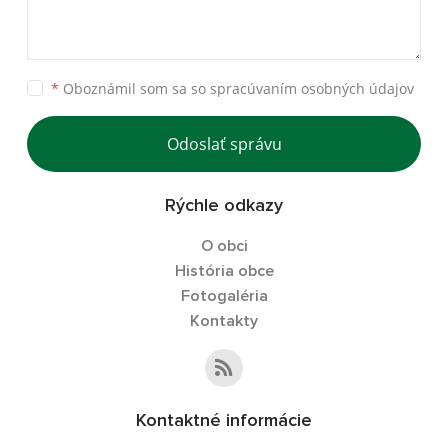
*
Oboznámil som sa so
spracúvaním osobných údajov
Odoslať správu
Rýchle odkazy
O obci
História obce
Fotogaléria
Kontakty
Kontaktné informácie