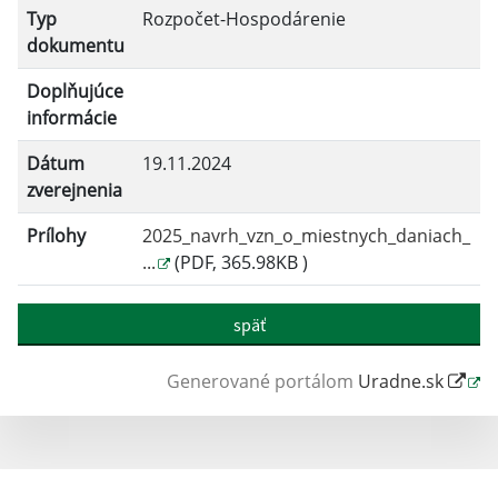
Typ
Rozpočet-Hospodárenie
Filtrovať
Reset
dokumentu
Doplňujúce
informácie
Dátum
19.11.2024
zverejnenia
Prílohy
2025_navrh_vzn_o_miestnych_daniach_
...
(PDF, 365.98KB )
späť
Generované portálom
Uradne.sk