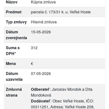
Názov
Kúpna zmluva
Predmet
parcela č. 173/31 k. u. Veľké Hoste
Typ zmluvy
Hlavná zmluva
Dátum
15-05-2026
zverejnenia
Suma s
312
DPH*
Mena
€
Dátum
07-05-2026
uzavretia
Zmluvná
Odberateľ
: Jaroslav Mondok a Dita
strana
Mondoková
Dodávateľ
: Obec Veľké Hoste, IČO:
00311251, Adresa: Veľké Hoste 208,