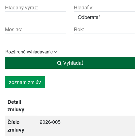
Hľadaný výraz:
Hľadať v:
Mesiac:
Rok:
Rozšírené vyhľadávanie
Vyhľadať
zoznam zmlúv
Detail
zmluvy
2026/005
Číslo
zmluvy