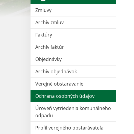
Zmluvy
Archív zmluv
Faktúry
Archív faktúr
Objednávky
Archív objednávok
Verejné obstarávanie
Ochrana osobných údajov
Úroveň vytriedenia komunálneho
odpadu
Profil verejného obstarávateľa