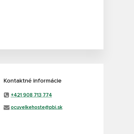
Kontaktné informácie
+421 908 713 774
ocuvelkehoste@pbi.sk