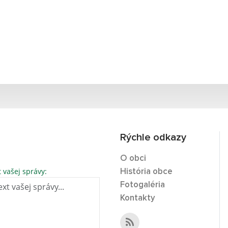
Rýchle odkazy
O obci
t vašej správy:
História obce
Fotogaléria
Kontakty