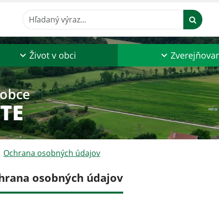
Hľadaný výraz...
Život v obci
Zverejňova
 obce
TE
Ochrana osobných údajov
hrana osobných údajov