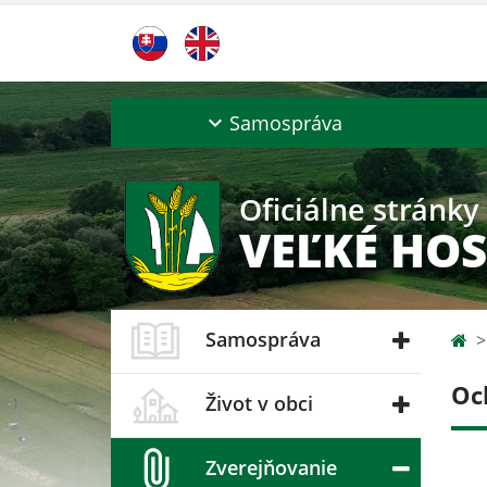
Samospráva
Oficiálne stránky
VEĽKÉ HOS
Samospráva
Oc
Život v obci
Zverejňovanie