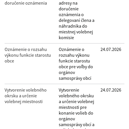
doručenie oznámenia
adresy na
doručenie
oznámenia o
delegovaní člena a
náhradníka do
miestnej volebnej
komisie
Oznámenie o rozsahu
Oznámenie o
24.07.2026
výkonu funkcie starostu
rozsahu výkonu
obce
funkcie starostu
obce pre voľby do
orgánov
samosprávy obcí
Vytvorenie volebného
Vytvorenie
24.07.2026
okrsku a určenie
volebného okrsku
volebnej miestnosti
a určenie volebnej
miestnosti pre
konanie volieb do
orgánov
samosprávy obcí a