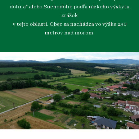
dolina“ alebo Suchodolie podľa nízkeho výskytu
zrážok
v tejto oblasti. Obec sa nachádza vo výške 230
metrov nad morom.