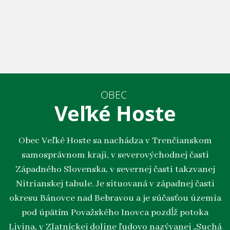
OBEC
Veľké Hoste
Obec Veľké Hoste sa nachádza v Trenčianskom
samosprávnom kraji, v severovýchodnej časti
Západného Slovenska, v severnej časti takzvanej
Nitrianskej tabule. Je situovaná v západnej časti
okresu Bánovce nad Bebravou a je súčasťou územia
pod úpätím Považského Inovca pozdĺž potoka
Livina, v Zlatníckej doline ľudovo nazývanej „Suchá