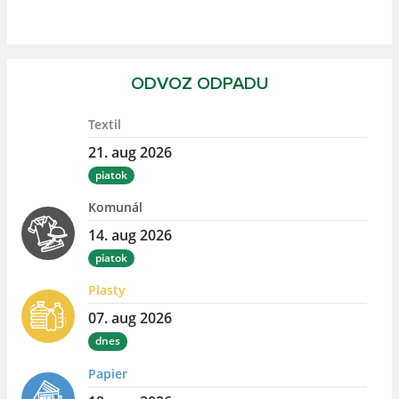
ODVOZ ODPADU
Textil
21. aug 2026
piatok
Komunál
14. aug 2026
piatok
Plasty
07. aug 2026
dnes
Papier