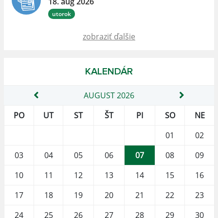
18. aug 2026
utorok
zobraziť ďalšie
KALENDÁR
AUGUST 2026
PO
UT
ST
ŠT
PI
SO
NE
01
02
03
04
05
06
07
08
09
10
11
12
13
14
15
16
17
18
19
20
21
22
23
24
25
26
27
28
29
30