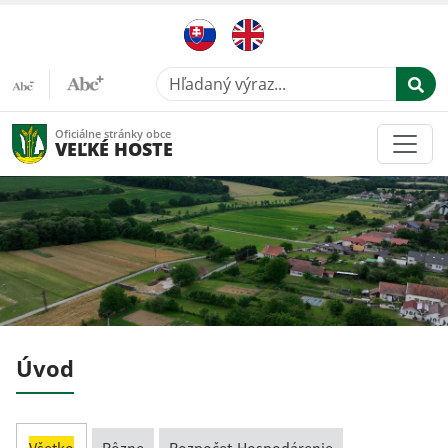
Hľadaný výraz...
Oficiálne stránky obce
VEĽKÉ HOSTE
Úvod