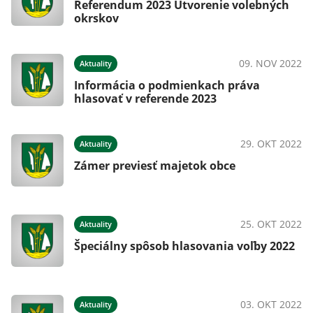
Referendum 2023 Utvorenie volebných
okrskov
09. NOV 2022
Aktuality
Informácia o podmienkach práva
hlasovať v referende 2023
29. OKT 2022
Aktuality
Zámer previesť majetok obce
25. OKT 2022
Aktuality
Špeciálny spôsob hlasovania voľby 2022
03. OKT 2022
Aktuality