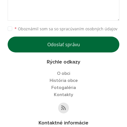
*
Oboznámil som sa so
spracúvaním osobných údajov
Odoslať správu
Rýchle odkazy
O obci
História obce
Fotogaléria
Kontakty
Kontaktné informácie