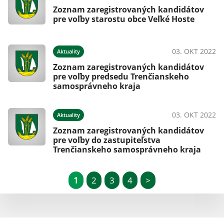
Zoznam zaregistrovaných kandidátov
pre voľby starostu obce Veľké Hoste
03. OKT 2022
Aktuality
Zoznam zaregistrovaných kandidátov
pre voľby predsedu Trenčianskeho
samosprávneho kraja
03. OKT 2022
Aktuality
Zoznam zaregistrovaných kandidátov
pre voľby do zastupiteľstva
Trenčianskeho samosprávneho kraja
1
2
3
4
>