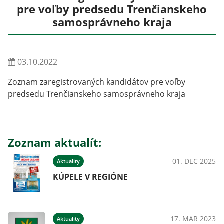
pre voľby predsedu Trenčianskeho
samosprávneho kraja
03.10.2022
Zoznam zaregistrovaných kandidátov pre voľby
predsedu Trenčianskeho samosprávneho kraja
Zoznam aktualít:
01. DEC 2025
Aktuality
KÚPELE V REGIÓNE
17. MAR 2023
Aktuality