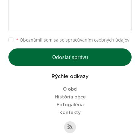
*
Oboznámil som sa so
spracúvaním osobných údajov
Odoslať správu
Rýchle odkazy
O obci
História obce
Fotogaléria
Kontakty