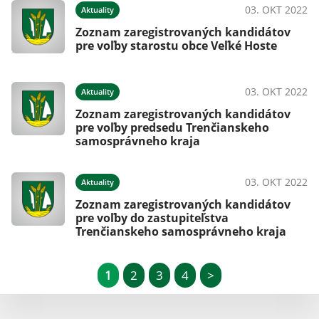
03. OKT 2022
Aktuality
Zoznam zaregistrovaných kandidátov
pre voľby starostu obce Veľké Hoste
03. OKT 2022
Aktuality
Zoznam zaregistrovaných kandidátov
pre voľby predsedu Trenčianskeho
samosprávneho kraja
03. OKT 2022
Aktuality
Zoznam zaregistrovaných kandidátov
pre voľby do zastupiteľstva
Trenčianskeho samosprávneho kraja
1
2
3
4
>