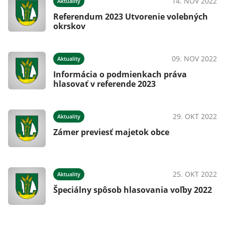
14. NOV 2022
Aktuality
Referendum 2023 Utvorenie volebných
okrskov
09. NOV 2022
Aktuality
Informácia o podmienkach práva
hlasovať v referende 2023
29. OKT 2022
Aktuality
Zámer previesť majetok obce
25. OKT 2022
Aktuality
Špeciálny spôsob hlasovania voľby 2022