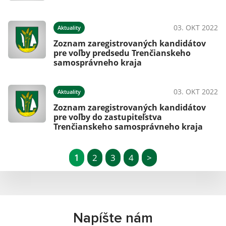
03. OKT 2022
Aktuality
Zoznam zaregistrovaných kandidátov
pre voľby predsedu Trenčianskeho
samosprávneho kraja
03. OKT 2022
Aktuality
Zoznam zaregistrovaných kandidátov
pre voľby do zastupiteľstva
Trenčianskeho samosprávneho kraja
1
2
3
4
>
Napíšte nám