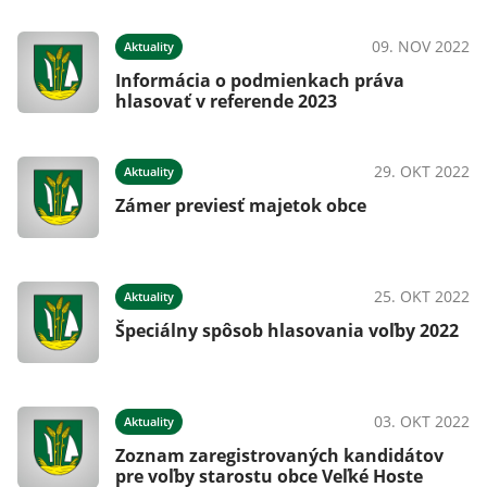
09. NOV 2022
Aktuality
Informácia o podmienkach práva
hlasovať v referende 2023
29. OKT 2022
Aktuality
Zámer previesť majetok obce
25. OKT 2022
Aktuality
Špeciálny spôsob hlasovania voľby 2022
03. OKT 2022
Aktuality
Zoznam zaregistrovaných kandidátov
pre voľby starostu obce Veľké Hoste