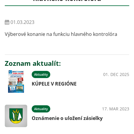
01.03.2023
Výberové konanie na funkciu hlavného kontrolóra
Zoznam aktualít:
01. DEC 2025
Aktuality
KÚPELE V REGIÓNE
17. MAR 2023
Aktuality
Oznámenie o uložení zásielky