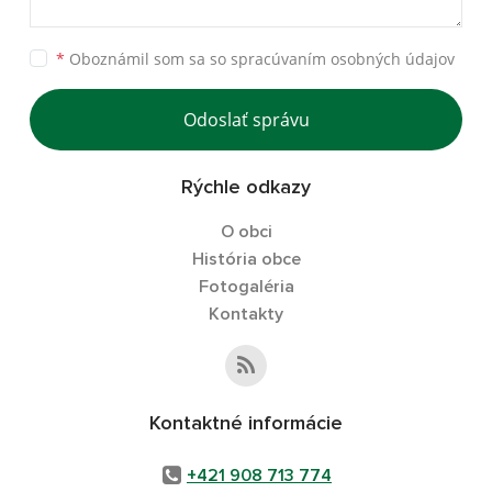
*
Oboznámil som sa so
spracúvaním osobných údajov
Odoslať správu
Rýchle odkazy
O obci
História obce
Fotogaléria
Kontakty
Kontaktné informácie
+421 908 713 774