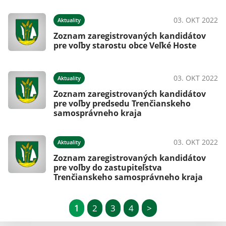
03. OKT 2022
Aktuality
Zoznam zaregistrovaných kandidátov
pre voľby starostu obce Veľké Hoste
03. OKT 2022
Aktuality
Zoznam zaregistrovaných kandidátov
pre voľby predsedu Trenčianskeho
samosprávneho kraja
03. OKT 2022
Aktuality
Zoznam zaregistrovaných kandidátov
pre voľby do zastupiteľstva
Trenčianskeho samosprávneho kraja
1
2
3
4
>