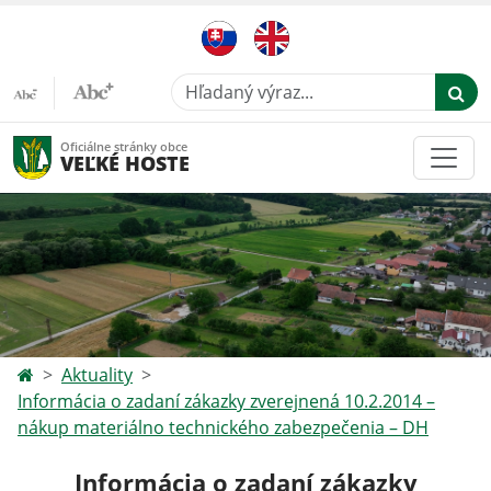
Hľadaný výraz...
Oficiálne stránky obce
VEĽKÉ HOSTE
Aktuality
Informácia o zadaní zákazky zverejnená 10.2.2014 –
nákup materiálno technického zabezpečenia – DH
Informácia o zadaní zákazky