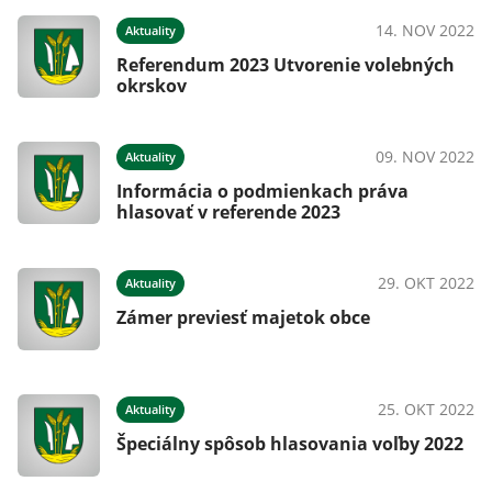
14. NOV 2022
Aktuality
Referendum 2023 Utvorenie volebných
okrskov
09. NOV 2022
Aktuality
Informácia o podmienkach práva
hlasovať v referende 2023
29. OKT 2022
Aktuality
Zámer previesť majetok obce
25. OKT 2022
Aktuality
Špeciálny spôsob hlasovania voľby 2022