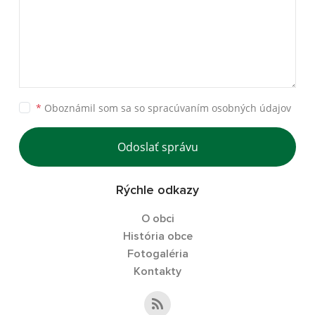
*
Oboznámil som sa so
spracúvaním osobných údajov
Odoslať správu
Rýchle odkazy
O obci
História obce
Fotogaléria
Kontakty