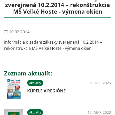
zverejnená 10.2.2014 – rekonštrukcia
MŠ Veľké Hoste - výmena okien
10.02.2014
Informácia o zadaní zákazky zverejnená 10.2.2014 –
rekonštrukcia MŠ Veľké Hoste - výmena okien
Zoznam aktualít:
01. DEC 2025
Aktuality
KÚPELE V REGIÓNE
17. MAR 2023
Aktuality