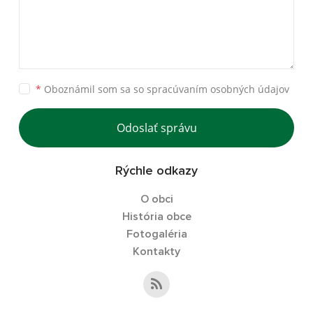
*
Oboznámil som sa so
spracúvaním osobných údajov
Odoslať správu
Rýchle odkazy
O obci
História obce
Fotogaléria
Kontakty