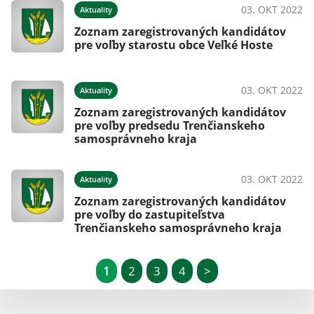
03. OKT 2022
Aktuality
Zoznam zaregistrovaných kandidátov
pre voľby starostu obce Veľké Hoste
03. OKT 2022
Aktuality
Zoznam zaregistrovaných kandidátov
pre voľby predsedu Trenčianskeho
samosprávneho kraja
03. OKT 2022
Aktuality
Zoznam zaregistrovaných kandidátov
pre voľby do zastupiteľstva
Trenčianskeho samosprávneho kraja
1
2
3
4
>