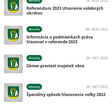
14. NOV 2022
Aktuality
Referendum 2023 Utvorenie volebných
okrskov
09. NOV 2022
Aktuality
Informácia o podmienkach práva
hlasovať v referende 2023
29. OKT 2022
Aktuality
Zámer previesť majetok obce
25. OKT 2022
Aktuality
Špeciálny spôsob hlasovania voľby 2022