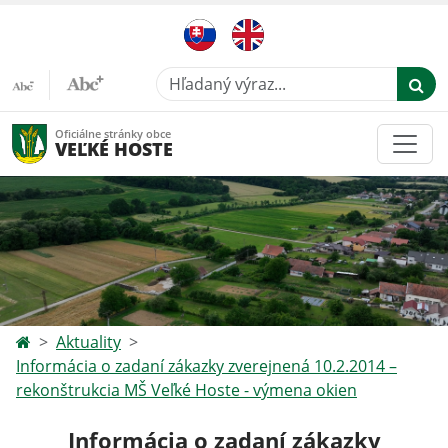
Hľadaný výraz...
Oficiálne stránky obce
VEĽKÉ HOSTE
Aktuality
Informácia o zadaní zákazky zverejnená 10.2.2014 –
rekonštrukcia MŠ Veľké Hoste - výmena okien
Informácia o zadaní zákazky