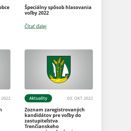
obce
Špeciálny spôsob hlasovania
voľby 2022
Čítať ďalej
 2022
Aktuality
03. OKT 2022
h
Zoznam zaregistrovaných
kandidátov pre voľby do
zastupiteľstva
Trenčianskeho