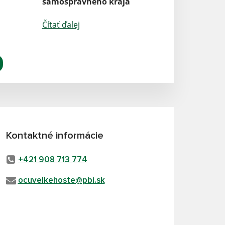
samosprávneho kraja
Čítať ďalej
Kontaktné informácie
+421 908 713 774
ocuvelkehoste@pbi.sk