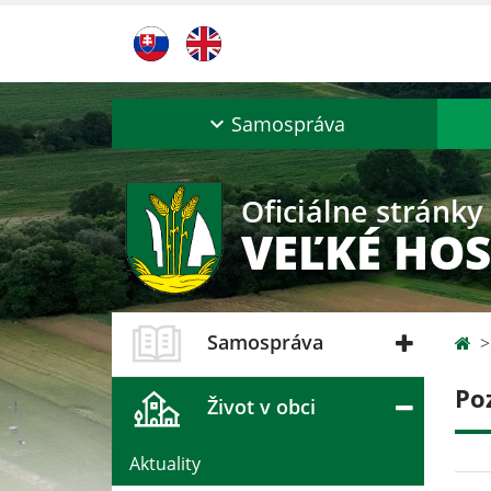
Samospráva
Oficiálne stránky
VEĽKÉ HOS
Samospráva
Po
Život v obci
Aktuality