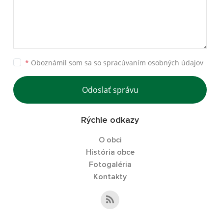
*
Oboznámil som sa so
spracúvaním osobných údajov
Odoslať správu
Rýchle odkazy
O obci
História obce
Fotogaléria
Kontakty