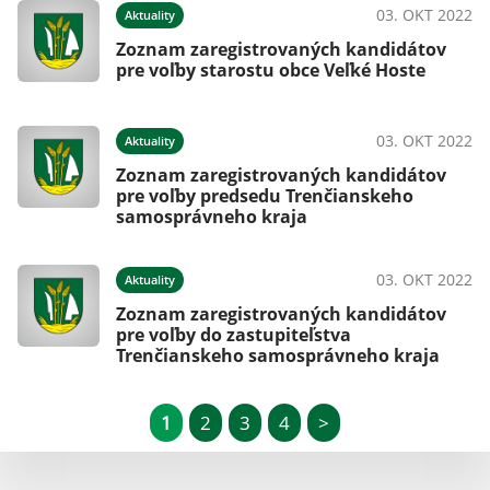
03. OKT 2022
Aktuality
Zoznam zaregistrovaných kandidátov
pre voľby starostu obce Veľké Hoste
03. OKT 2022
Aktuality
Zoznam zaregistrovaných kandidátov
pre voľby predsedu Trenčianskeho
samosprávneho kraja
03. OKT 2022
Aktuality
Zoznam zaregistrovaných kandidátov
pre voľby do zastupiteľstva
Trenčianskeho samosprávneho kraja
1
2
3
4
>