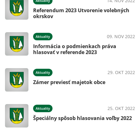
14. NOV 2022
Aktuality
Referendum 2023 Utvorenie volebných
okrskov
09. NOV 2022
Aktuality
Informácia o podmienkach práva
hlasovať v referende 2023
29. OKT 2022
Aktuality
Zámer previesť majetok obce
25. OKT 2022
Aktuality
Špeciálny spôsob hlasovania voľby 2022