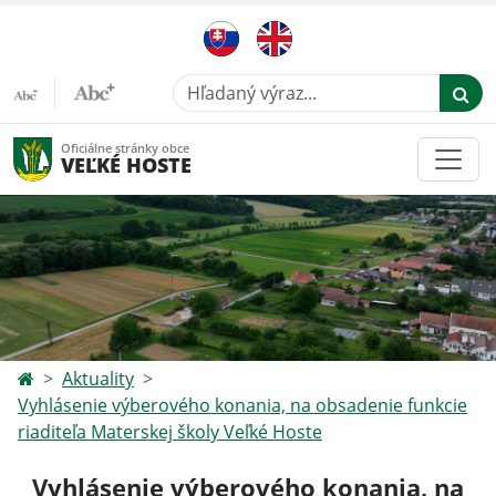
Hľadaný výraz...
Oficiálne stránky obce
VEĽKÉ HOSTE
Aktuality
Vyhlásenie výberového konania, na obsadenie funkcie
riaditeľa Materskej školy Veľké Hoste
Vyhlásenie výberového konania, na